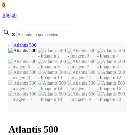
0
R$0,00
✕
Atlantis 500