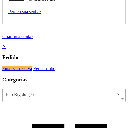
Perdeu sua senha?
Criar uma conta?
✕
Pedido
Finalizar reserva
Ver carrinho
Categorias
Teto Rígido (7)
×