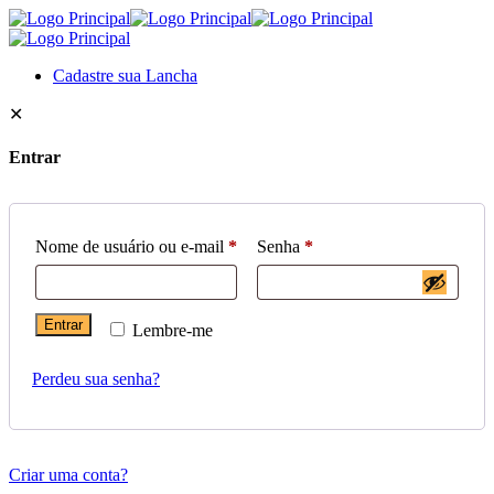
Cadastre sua Lancha
✕
Entrar
Nome de usuário ou e-mail
*
Senha
*
Entrar
Lembre-me
Perdeu sua senha?
Criar uma conta?