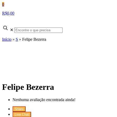
0
R$0,00
✕
Início
»
S
»
Felipe Bezerra
Felipe Bezerra
Nenhuma avaliação encontrada ainda!
Share
Live Chat