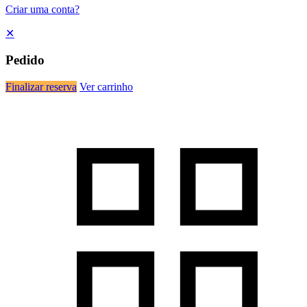
Criar uma conta?
✕
Pedido
Finalizar reserva
Ver carrinho