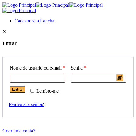
Cadastre sua Lancha
✕
Entrar
Nome de usuário ou e-mail
*
Senha
*
Entrar
Lembre-me
Perdeu sua senha?
Criar uma conta?