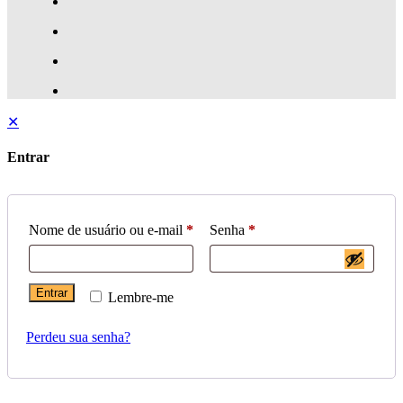
✕
Entrar
Nome de usuário ou e-mail
*
Senha
*
Entrar
Lembre-me
Perdeu sua senha?